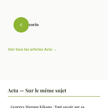
corin
C
Voir tous les articles Actu →
Actu — Sur le même sujet
Georges Maroun Kikano : Tout savoir sur sa