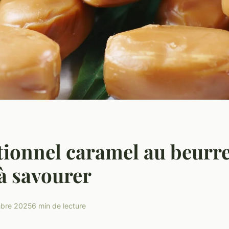
tionnel caramel au beurre
à savourer
mbre 2025
6 min de lecture