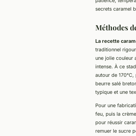
patience, tempéra
secrets caramel b
Méthodes de
La recette caram
traditionnel rigo
une jolie couleur
intense. À ce stad
autour de 170°C, 
beurre salé breto
typique et une tex
Pour une fabricati
feu, puis la crèm
pour réussir caram
remuer le sucre p