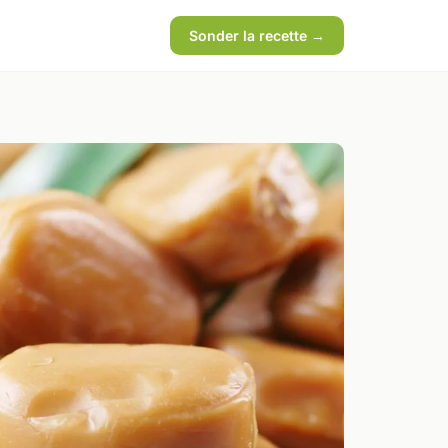
Sonder la recette →