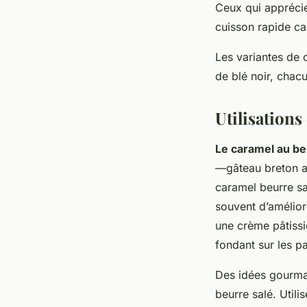
Ceux qui appréci
cuisson rapide ca
Les variantes de 
de blé noir, chac
Utilisations 
Le caramel au be
—gâteau breton au
caramel beurre sal
souvent d’amélior
une crème pâtissi
fondant sur les pa
Des idées gourma
beurre salé. Uti