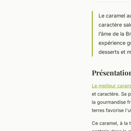
Le caramel au
caractère sal
l’âme de la B
expérience g
desserts et 
Présentatio
Le meilleur caram
et caractère. Sa 
la gourmandise fr
terres favorise l'
Ce caramel, à la 