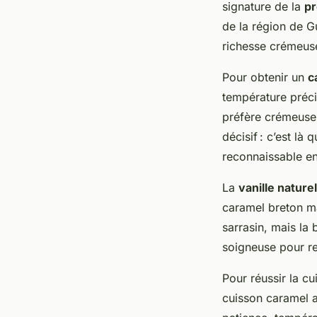
signature de la
pr
de la région de G
richesse crémeuse
Pour obtenir un
c
température préci
préfère crémeuse 
décisif : c’est là
reconnaissable ent
La
vanille naturel
caramel breton ma
sarrasin, mais la 
soigneuse pour re
Pour réussir la cu
cuisson caramel a