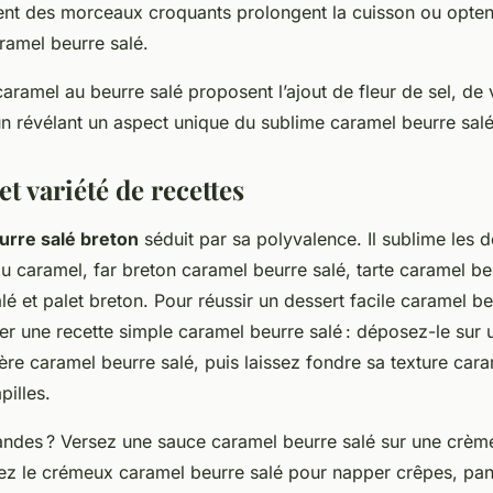
ent des morceaux croquants prolongent la cuisson ou opten
ramel beurre salé.
caramel au beurre salé proposent l’ajout de fleur de sel, de
un révélant un aspect unique du sublime caramel beurre salé
et variété de recettes
urre salé breton
séduit par sa polyvalence. Il sublime les d
 caramel, far breton caramel beurre salé, tarte caramel beu
é et palet breton. Pour réussir un dessert facile caramel beur
er une recette simple caramel beurre salé : déposez-le sur 
ère caramel beurre salé, puis laissez fondre sa texture cara
pilles.
ndes ? Versez une sauce caramel beurre salé sur une crèm
lisez le crémeux caramel beurre salé pour napper crêpes, 