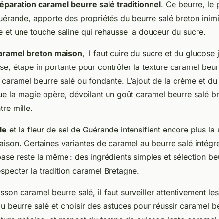
éparation caramel beurre salé traditionnel
. Ce beurre, le 
uérande, apporte des propriétés du beurre salé breton inimi
 et une touche saline qui rehausse la douceur du sucre.
aramel breton maison
, il faut cuire du sucre et du glucose
se, étape importante pour contrôler la texture caramel beurr
caramel beurre salé ou fondante. L’ajout de la crème et du 
 que la magie opère, dévoilant un goût caramel beurre salé b
re mille.
le
et la fleur de sel de Guérande intensifient encore plus la
ison. Certaines variantes de caramel au beurre salé intégr
base reste la même : des ingrédients simples et sélection be
specter la tradition caramel Bretagne.
isson caramel beurre salé, il faut surveiller attentivement l
u beurre salé et choisir des astuces pour réussir caramel be